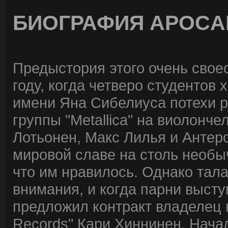
БИОГРАФИЯ APOCA
Предыстория этого очень свое
году, когда четверо студентов
имени Яна Сибелиуса потехи р
группы "Metallica" на виолонче
Лотьонен, Макс Лилья и Анте
мировой славе на столь необы
что им нравилось. Однако тала
внимания, и когда парни выступ
предложил контракт владелец 
Records" Кари Хиннинен. Нача