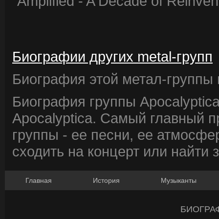
"Amplified - A Decade of Reinvent
Биографии других metal-групп
Биография этой метал-группы в
Биография группы Apocalyptic
Apocalyptica. Самый главный 
группы - ее песни, ее атмосфе
сходить на концерт или найти 
Главная
История
Музыканты
БИОГРА