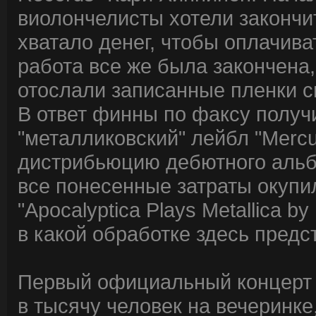
виолончелисты хотели закончит
хватало денег, чтобы оплачива
работа все же была закончена
отослали записанные пленки св
В ответ финны по факсу получи
"металликовский" лейбл "Mercu
дистрибьюцию дебютного альбо
все понесенные затраты окупил
"Apocalyptica Plays Metallica b
в какой обработке здесь предс
Первый официальный концерт 
в тысячу человек на вечеринк