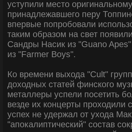
уступили место оригинальному
принадлежавшего перу Топпине
впервые попробовали использо
таким образом на свет появилис
Сандры Насик из "Guano Apes" 
из "Farmer Boys".
Ко времени выхода "Cult" груп
доходных статей финского муз
металлеры успели посетить бо
везде их концерты проходили 
успех не удержал от ухода Мак
"апокалиптический" состав сок